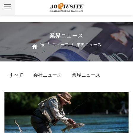
業界ニュース
/
/
家
ニュース
業界ニュース
すべて
会社ニュース
業界ニュース